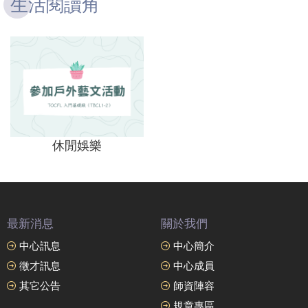
生活閱讀角
休閒娛樂
最新消息
關於我們
中心訊息
中心簡介
徵才訊息
中心成員
其它公告
師資陣容
規章專區