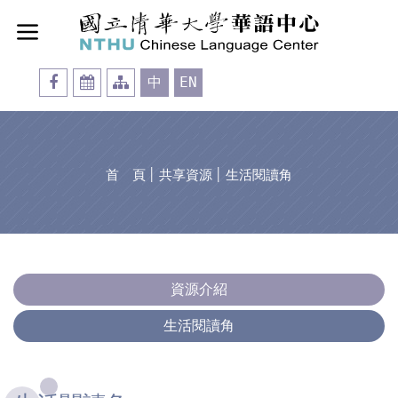
中
EN
首 頁
│
共享資源
│
生活閱讀角
資源介紹
生活閱讀角