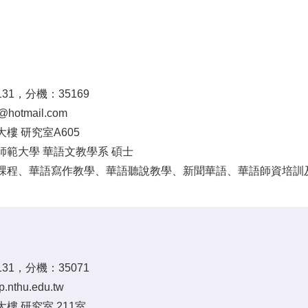
5131，分機：35169
@hotmail.com
樓 研究室A605
師範大學 華語文教學系 碩士
課程、華語寫作教學、華語聽說教學、新聞華語、華語師資培訓
5131，分機：35071
.nthu.edu.tw
樓 研究室 211室