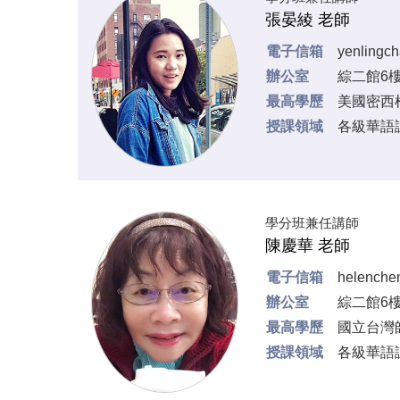
張晏綾 老師
電子信箱
yenlingc
辦公室
綜二館6樓
最高學歷
美國密西
授課領域
各級華語
學分班兼任講師
陳慶華 老師
電子信箱
helench
辦公室
綜二館6樓
最高學歷
國立台灣
授課領域
各級華語