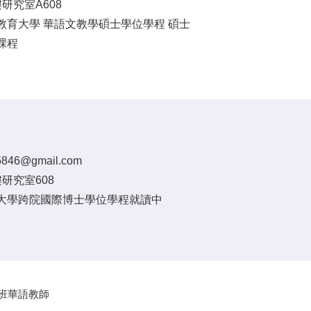
研究室A608
教育大學 華語文教學碩士學位學程 碩士
課程
5846@gmail.com
研究室608
大學跨院國際博士學位學程就讀中
規班華語教師