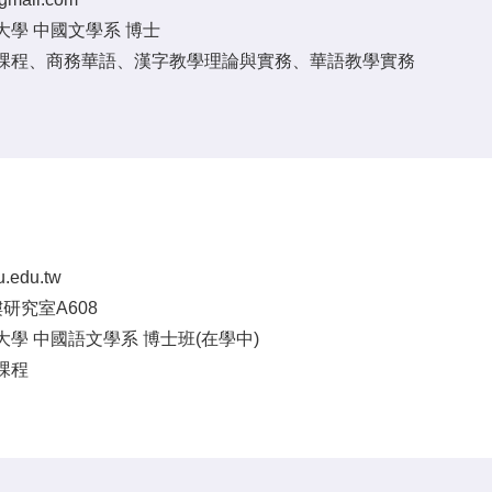
大學 中國文學系 博士
課程、商務華語、漢字教學理論與實務、華語教學實務
u.edu.tw
研究室A608
學 中國語文學系 博士班(在學中)
課程