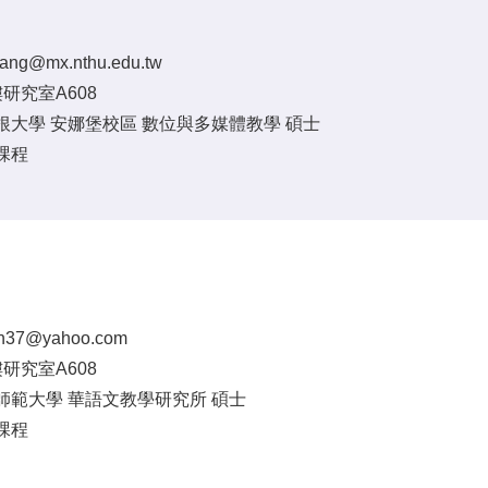
hang@mx.nthu.edu.tw
研究室A608
根大學 安娜堡校區 數位與多媒體教學 碩士
課程
en37@yahoo.com
研究室A608
師範大學 華語文教學研究所 碩士
課程