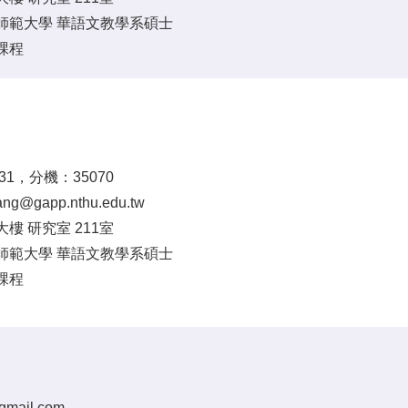
師範大學 華語文教學系碩士
課程
5131，分機：35070
ng@gapp.nthu.edu.tw
樓 研究室 211室
師範大學 華語文教學系碩士
課程
gmail.com