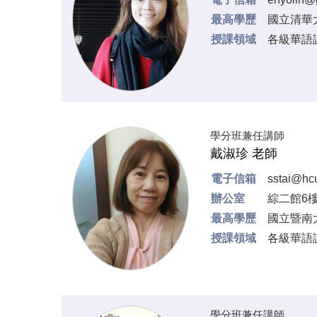
最高學歷
國立清華
授課領域
各級華語
學分班兼任講師
戴淑珍 老師
電子信箱
sstai@hc
辦公室
綜二館6樓
最高學歷
國立暨南大
授課領域
各級華語
學分班兼任講師