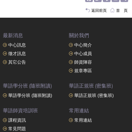
返回前頁
首 頁
最新消息
關於我們
中心訊息
中心簡介
徵才訊息
中心成員
其它公告
師資陣容
規章專區
華語學分班 (隨班附讀)
華語正規班 (密集班)
華語學分班 (隨班附讀)
華語正規班 (密集班)
華語師資培訓班
常用連結
課程資訊
常用連結
常見問題