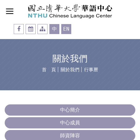
中
EN
關於我們
首 頁
│
關於我們
│
行事曆
中心簡介
中心成員
師資陣容