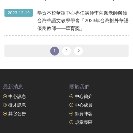
2023-12-19
恭賀本校華語中心專任講師李菊鳳老師榮獲
台灣華語文教學學會「2023年台灣對外華語
優良教師——華育獎」！
1
2
最新消息
關於我們
中心訊息
中心簡介
徵才訊息
中心成員
其它公告
師資陣容
規章專區