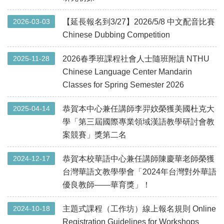
2026-03-03
【延長報名到3/27】2026/5/8 中文配音比賽
Chinese Dubbing Competition
2025-11-28
2026春季班課程社會人士隨班附讀 NTHU
Chinese Language Center Mandarin
Classes for Spring Semester 2026
2025-04-14
恭賀本中心兼任講師李羿妏榮獲美國杜克大
學「第三屆國際專業領域漢語教學研討會教
案競賽」獎第二名
2024-12-17
恭賀本校華語中心兼任講師陳慶華老師榮獲
台灣華語文教學學會「2024年台灣對外華語
優良教師——華育獎」！
2024-10-18
主題式課程（工作坊）線上報名規則 Online
Registration Guidelines for Workshops