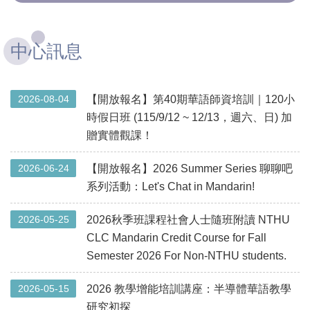
中心訊息
2026-08-04
【開放報名】第40期華語師資培訓｜120小
時假日班 (115/9/12 ~ 12/13，週六、日) 加
贈實體觀課！
2026-06-24
【開放報名】2026 Summer Series 聊聊吧
系列活動：Let's Chat in Mandarin!
2026-05-25
2026秋季班課程社會人士隨班附讀 NTHU
CLC Mandarin Credit Course for Fall
Semester 2026 For Non-NTHU students.
2026-05-15
2026 教學增能培訓講座：半導體華語教學
研究初探