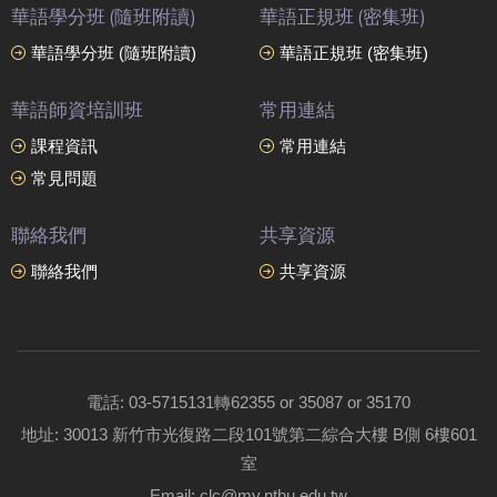
華語學分班 (隨班附讀)
華語正規班 (密集班)
華語學分班 (隨班附讀)
華語正規班 (密集班)
華語師資培訓班
常用連結
課程資訊
常用連結
常見問題
聯絡我們
共享資源
聯絡我們
共享資源
電話: 03-5715131轉62355 or 35087 or 35170
地址: 30013 新竹市光復路二段101號第二綜合大樓 B側 6樓601
室
Email: clc@my.nthu.edu.tw