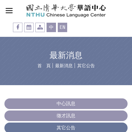
中
EN
最新消息
首 頁
│
最新消息
│
其它公告
中心訊息
徵才訊息
其它公告