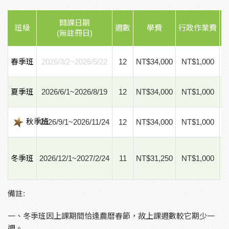
開課日期
班級
週數
學費
行政作業費
(無註冊日)
春季班
2026/3/2~2026/5/22
12
NT$34,000
NT$1,000
夏季班
2026/6/1~2026/8/19
12
NT$34,000
NT$1,000
秋季班
2026/9/1~2026/11/24
12
NT$34,000
NT$1,000
冬季班
2026/12/1~2027/2/24
11
NT$31,250
NT$1,000
備註:
一、冬季班因上課期間恰逢農曆春節，故上課週數較它期少一
週。