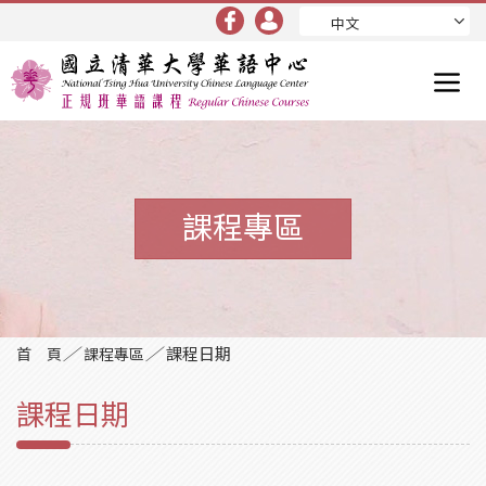
中文
課程專區
／
／
課程日期
首 頁
課程專區
課程日期