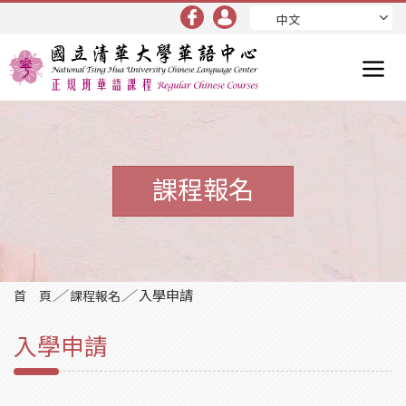
中文
課程報名
／
／
入學申請
首 頁
課程報名
入學申請